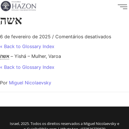
אשה
6 de fevereiro de 2025
/
Comentários desativados
« Back to Glossary Index
אשה
– Yishá – Mulher, Varoa
« Back to Glossary Index
Por
Miguel Nicolaevsky
Israel, 2025. Todos os direitos reservados a Miguel Nicolaevsky e